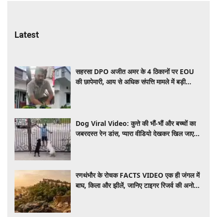
Latest
सहरसा DPO अजीत अमर के 4 ठिकानों पर EOU
की छापेमारी, आय से अधिक संपत्ति मामले में बड़ी
कार्रवाई
Dog Viral Video: कुत्ते की भौं-भौं और बच्चों का
जबरदस्त रेन डांस, प्यारा वीडियो देखकर खिल जाएगा
आपका दिन
रणथंभौर के रोचक FACTS VIDEO एक ही जंगल में
बाघ, किला और झीलें, जानिए टाइगर रिजर्व की अनोखी
कहानी