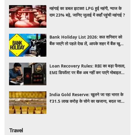
महंगाई का डबल झटका! LPG हुई महंगी, प्याज के
दाम 23% बढ़े, जानिए जुलाई में कहाँ पहुंची महंगाई ?
Bank Holiday List 2026: कल शनिवार को
बैंक जाएंगे तो पहले देख लें, आपके शहर में बैंक खुले
हैं या रहेगी छुट्टी
Loan Recovery Rules: RBI का बड़ा फैसला,
EMI डिफॉल्ट पर बैंक अब नहीं कर पाएंगे मोबाइल
और लैपटॉप लॉक, जानें नए नियम
India Gold Reserve: खुलने जा रहा भारत के
₹31.5 लाख करोड़ के सोने का खजाना, बदल जाएगा
गोल्ड कारोबार का पूरा खेल
Travel