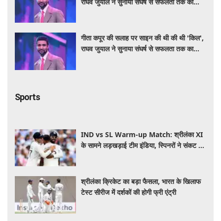
राघव जुयाल ने सुनाया संघर्ष से सफलता तक का
सफर
गीता कपूर की सलाह पर साइन की थी की थी 'किल',
राघव जुयाल ने सुनाया संघर्ष से सफलता तक का
सफर
Sports
IND vs SL Warm-up Match: श्रीलंका XI
के सामने लड़खड़ाई टीम इंडिया, स्पिनरों ने संकट में
बचाई लाज
श्रीलंका क्रिकेट का बड़ा फैसला, भारत के खिलाफ
टेस्ट सीरीज में दर्शकों की होगी फ्री एंट्री