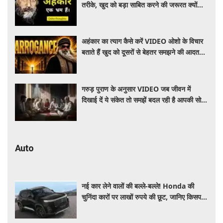
तरीके, खुद को बड़ा साबित करने की जरूरत क्यों
महसूस होती है
अहंकार का त्याग कैसे करें VIDEO ओशो के विचार
बताते हैं खुद को दूसरों से बेहतर समझने की आदत
कैसे छोड़ें
गरुड़ पुराण के अनुसार VIDEO जब जीवन में
दिखाई दें ये संकेत तो समझें बदल रही है आपकी सोच
और दिशा
Auto
नई कार लेने वालों की बल्ले-बल्ले! Honda की
चुनिंदा कारों पर लाखों रुपये की छूट, जानिए किसपर-
कितना डिस्काउंट