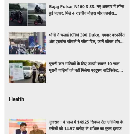
Bajaj Pulsar N160 S SS: नए अवतार में लॉन्च
हुई पल्सर, मिले 4 राइडिंग मोड्स और एडवांस
फीचर्स, जानें कीमत और खूबियां
धोनी ने चलाई KTM 390 Duke, दमदार परफॉर्मेंस
और एडवांस फीचर्स ने जीता दिल, जानें कीमत और
पूरी डिटेल
पुरानी कार मालिकों के लिए जरूरी खबर! 10 साल
पुरानी गाड़ियों को नहीं मिलेगा प्रदूषण सर्टिफिकेट,
जानिए नए नियम
Health
गुजरात : 4 साल में 14925 सिकल सेल एनीमिया के
मरीजों को 14.57 करोड़ से अधिक का मुफ्त इलाज