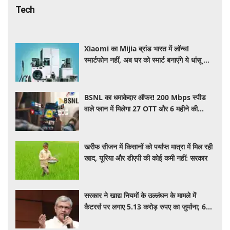
Tech
Xiaomi का Mijia ब्रांड भारत में लॉन्च!
स्मार्टफोन नहीं, अब घर को स्मार्ट बनाएंगे ये धांसू होम
अप्लायंस
BSNL का धमाकेदार ऑफर! 200 Mbps स्पीड
वाले प्लान में मिलेगा 27 OTT और 6 महीने की
वैलिडिटी, जाने कीमत और बेनेफिट्स
खरीफ सीजन में किसानों को पर्याप्त मात्रा में मिल रही
खाद, यूरिया और डीएपी की कोई कमी नहीं: सरकार
सरकार ने खाद्य नियमों के उल्लंघन के मामले में
कैटरर्स पर लगाए 5.13 करोड़ रुपए का जुर्माना; 6
कैटरिंग ठेके किए रद्द