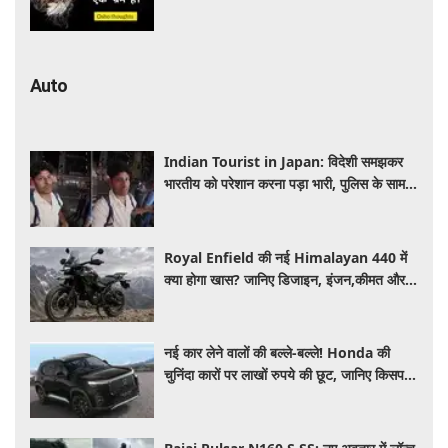
महसूस होती है
Auto
Indian Tourist in Japan: विदेशी समझकर
भारतीय को परेशान करना पड़ा भारी, पुलिस के सामने
मैनेजर की हुई फजीहत
Royal Enfield की नई Himalayan 440 में
क्या होगा खास? जानिए डिजाइन, इंजन,कीमत और
फीचर्स की डिटेल
नई कार लेने वालों की बल्ले-बल्ले! Honda की
चुनिंदा कारों पर लाखों रुपये की छूट, जानिए किसपर-
कितना डिस्काउंट