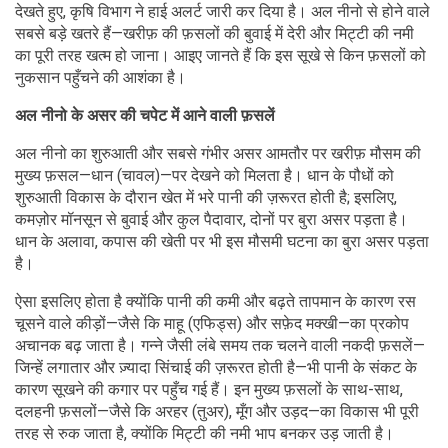
देखते हुए, कृषि विभाग ने हाई अलर्ट जारी कर दिया है। अल नीनो से होने वाले
सबसे बड़े खतरे हैं—खरीफ़ की फ़सलों की बुवाई में देरी और मिट्टी की नमी
का पूरी तरह खत्म हो जाना। आइए जानते हैं कि इस सूखे से किन फ़सलों को
नुकसान पहुँचने की आशंका है।
अल नीनो के असर की चपेट में आने वाली फ़सलें
अल नीनो का शुरुआती और सबसे गंभीर असर आमतौर पर खरीफ़ मौसम की
मुख्य फ़सल—धान (चावल)—पर देखने को मिलता है। धान के पौधों को
शुरुआती विकास के दौरान खेत में भरे पानी की ज़रूरत होती है; इसलिए,
कमज़ोर मॉनसून से बुवाई और कुल पैदावार, दोनों पर बुरा असर पड़ता है।
धान के अलावा, कपास की खेती पर भी इस मौसमी घटना का बुरा असर पड़ता
है।
ऐसा इसलिए होता है क्योंकि पानी की कमी और बढ़ते तापमान के कारण रस
चूसने वाले कीड़ों—जैसे कि माहू (एफिड्स) और सफ़ेद मक्खी—का प्रकोप
अचानक बढ़ जाता है। गन्ने जैसी लंबे समय तक चलने वाली नकदी फ़सलें—
जिन्हें लगातार और ज़्यादा सिंचाई की ज़रूरत होती है—भी पानी के संकट के
कारण सूखने की कगार पर पहुँच गई हैं। इन मुख्य फ़सलों के साथ-साथ,
दलहनी फ़सलों—जैसे कि अरहर (तुअर), मूँग और उड़द—का विकास भी पूरी
तरह से रुक जाता है, क्योंकि मिट्टी की नमी भाप बनकर उड़ जाती है।