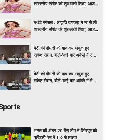
शास्त्रीय संगीत की शुरुआती शिक्षा, आज
मशहूर गायिका
बर्थडे स्पेशल : आकृति कक्कड़ ने मां से ली
शास्त्रीय संगीत की शुरुआती शिक्षा, आज
मशहूर गायिका
बेटी की बीमारी को याद कर भावुक हुए
राकेश रोशन, बोले-'कई बार अकेले में रोया
लेकिन उसके सामने हमेशा मुस्कुराया'
बेटी की बीमारी को याद कर भावुक हुए
राकेश रोशन, बोले-'कई बार अकेले में रोया
लेकिन उसके सामने हमेशा मुस्कुराया'
Sports
भारत की अंडर-20 मेंस टीम ने सिंगापुर को
फ्रेंडली मैच में 1-0 से हराया