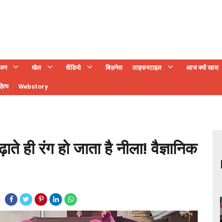
ंजन
खेल
वीडियो
बिज़नेस
लाइफस्टाइल
आज क्यों खास
ित्य
Webstory
ाते ही रंग हो जाता है नीला! वैज्ञानिक