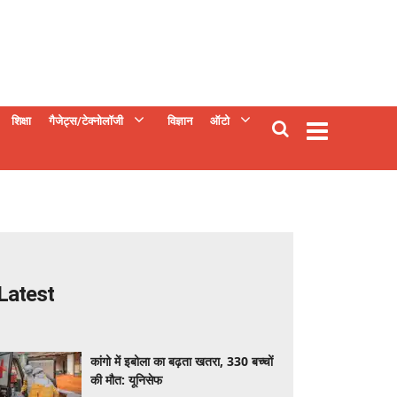
शिक्षा
गैजेट्स/टेक्नोलॉजी
विज्ञान
ऑटो
Latest
कांगो में इबोला का बढ़ता खतरा, 330 बच्चों
की मौत: यूनिसेफ